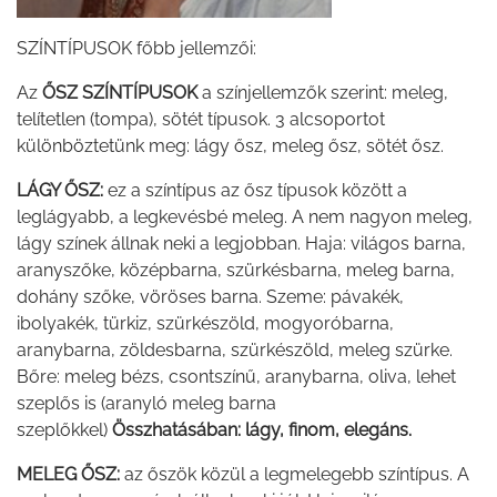
SZÍNTÍPUSOK főbb jellemzői:
Az
ŐSZ SZÍNTÍPUSOK
a színjellemzők szerint: meleg,
telítetlen (tompa), sötét típusok. 3 alcsoportot
különböztetünk meg: lágy ősz, meleg ősz, sötét ősz.
LÁGY ŐSZ:
ez a színtípus az ősz típusok között a
leglágyabb, a legkevésbé meleg. A nem nagyon meleg,
lágy színek állnak neki a legjobban. Haja: világos barna,
aranyszőke, középbarna, szürkésbarna, meleg barna,
dohány szőke, vöröses barna. Szeme: pávakék,
ibolyakék, türkiz, szürkészöld, mogyoróbarna,
aranybarna, zöldesbarna, szürkészöld, meleg szürke.
Bőre: meleg bézs, csontszínű, aranybarna, oliva, lehet
szeplős is (aranyló meleg barna
szeplőkkel)
Összhatásában: lágy, finom, elegáns.
MELEG ŐSZ:
az őszök közül a legmelegebb színtípus. A