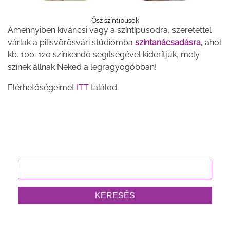
Ősz színtípusok
Amennyiben kíváncsi vagy a színtípusodra, szeretettel
várlak a pilisvörösvári stúdiómba
s
zíntanácsadásra
,
ahol
kb. 100-120 színkendő segítségével kiderítjük, mely
színek állnak Neked a legragyogóbban!
Elérhetőségeimet
ITT
találod.