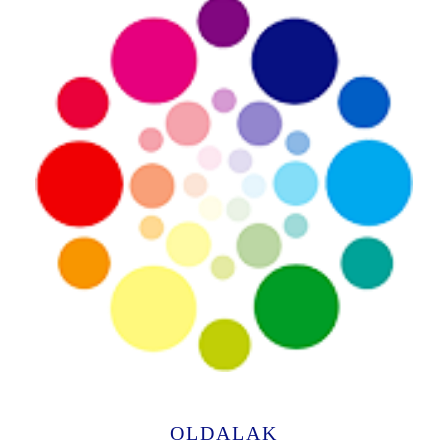
OLDALAK