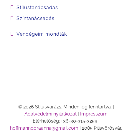
Stílustanácsadás
Színtanácsadás
Vendégeim mondták
© 2026 Stílusvarázs. Minden jog fenntartva. |
Adatvédelmi nyilatkozat
|
Impresszum
Elérhetőség: +36-30-315-3259 |
hoffmanndoraanna@gmail.com
| 2085 Pilisvörösvár,