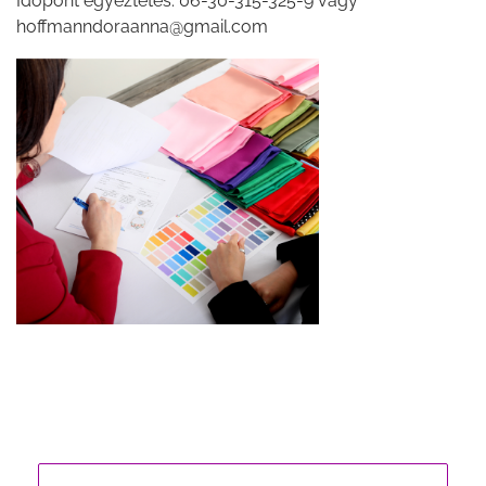
Időpont egyeztetés: 06-30-315-325-9 vagy
hoffmanndoraanna@gmail.com