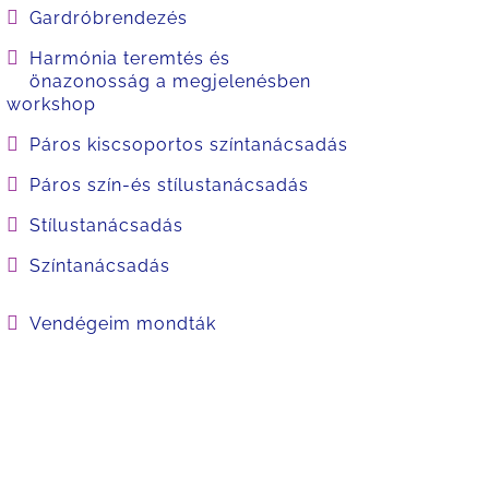
Gardróbrendezés
Harmónia teremtés és
önazonosság a megjelenésben
workshop
Páros kiscsoportos színtanácsadás
Páros szín-és stílustanácsadás
Stílustanácsadás
Színtanácsadás
Vendégeim mondták