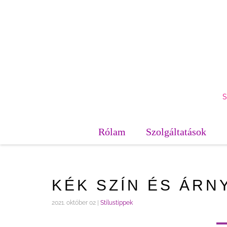
Rólam
Szolgáltatások
KÉK SZÍN ÉS ÁRN
2021. október 02 |
Stílustippek