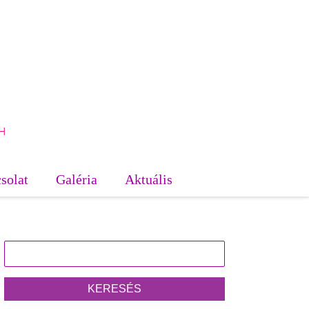
H
solat
Galéria
Aktuális