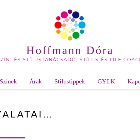
Hoffmann Dóra
SZÍN- ÉS STÍLUSTANÁCSADÓ, STÍLUS-ÉS LIFE COAC
Színek
Árak
Stílustippek
GY.I.K
Kapc
YALATAI…