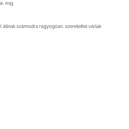
k, míg
állnak számodra ragyogóan, szeretettel várlak